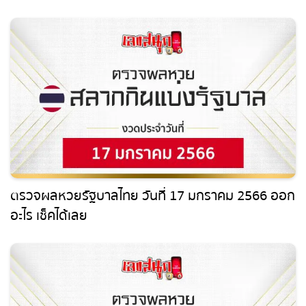
หวยหุ้นรัสเซีย
หวยหุ้นอินเดีย
หวยหุ้นดาวโจนส์
ตรวจผลหวยรัฐบาลไทย วันที่ 17 มกราคม 2566
ออกอะไร เช็คได้เลย