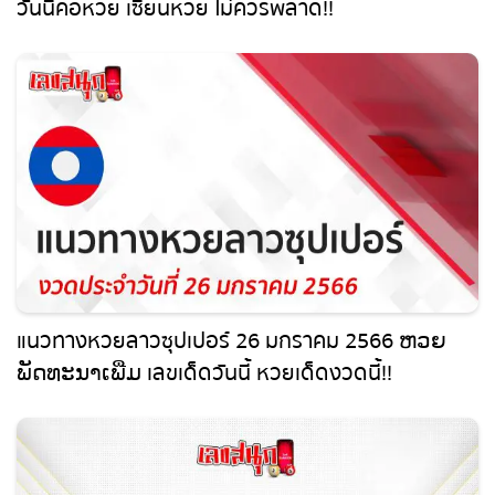
ถ่ายทอดสดหวยรัฐบาล
ถ่ายทอดสดหวยออมสิน
ถ่ายทอดสดหวย ธกส.
ถ่ายทอดสดหวยลาว
ถ่ายทอดสดหวยลาว ซุปเปอร์
แนวทางหวยลาวซุปเปอร์ 26 มกราคม 2566 ຫວຍ
ถ่ายทอดสดหวยฮานอย
ພັດທະນາເພີ່ມ เลขเด็ดวันนี้ หวยเด็ดงวดนี้!!
ถ่ายทอดสดหวยฮานอยพิเศษ
ถ่ายทอดสดหวยมาเลย์