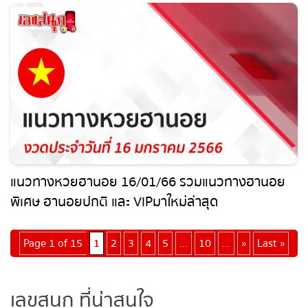
แนวทางหวยฮานอย 16/01/66 รวมแนวทางฮานอย
พิเศษ ฮานอยปกติ และ VIPมาใหม่ล่าสุด
Page 1 of 15
1
2
3
4
5
...
10
...
»
Last
»
เลขสนุก ที่น่าสนใจ
หวยฮานอย 8/8/2569