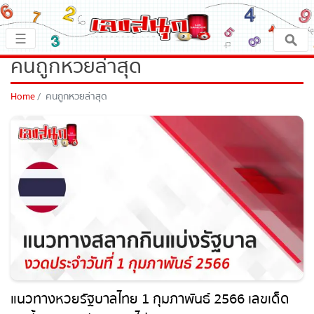
×
☰
คนถูกหวยล่าสุด
หน้าหลัก
x ปิดโฆษณา
Home
คนถูกหวยล่าสุด
เลขเด็ด
ตรวจเลขสนุก
เลขสนุกมงคล
เลขสนุกคนดัง
เลขสนุกความเชื่อ
แนวทางหวยรัฐบาลไทย 1 กุมภาพันธ์ 2566 เลขเด็ด
หวยสด
วันนี้คอหวย เซียนหวย ไม่ควรพลาด!!