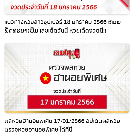
หวยหุ้นฮั่งเส็ง เช้า
แนวทางหวยลาวซุปเปอร์ 18 มกราคม 2566 ຫວຍ
หวยหุ้นฮั่งเส็ง บ่าย
ພັດທະນາເພີ່ມ เลขเด็ดวันนี้ หวยเด็ดงวดนี้!!
หวยหุ้นจีน เช้า
หวยหุ้นจีน บ่าย
หวยหุ้นไต้หวัน
หวยหุ้นสิงคโปร์
หวยหุ้นอิยิป
ผลหวยฮานอยพิเศษ 17/01/2566 อัปเดตผลหวย
หวยหุ้นเยอรมัน
ตรวจหวยฮานอยพิเศษ ได้ที่นี่
หวยหุ้นอังกฤษ