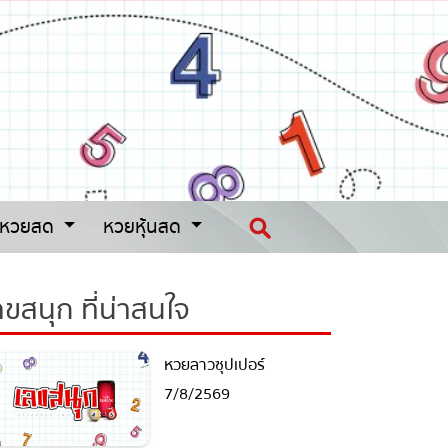
หวยสด
หวยหุ้นสด
ลขสนุก ที่น่าสนใจ
หวยลาวซุปเปอร์
7/8/2569