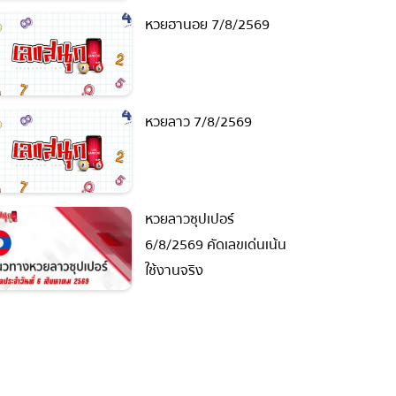
หวยฮานอย 7/8/2569
หวยลาว 7/8/2569
หวยลาวซุปเปอร์
6/8/2569 คัดเลขเด่นเน้น
ใช้งานจริง