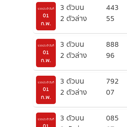
3 ตัวบน
443
งวดประจำวันที่
01
2 ตัวล่าง
55
ก.พ.
3 ตัวบน
888
งวดประจำวันที่
01
2 ตัวล่าง
96
ก.พ.
3 ตัวบน
792
งวดประจำวันที่
01
2 ตัวล่าง
07
ก.พ.
3 ตัวบน
085
งวดประจำวันที่
01