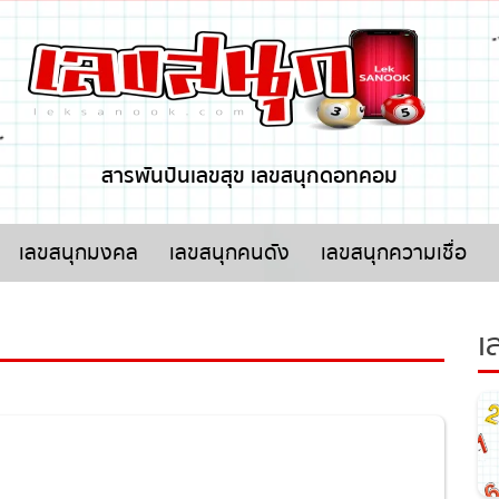
สารพันปันเลขสุข เลขสนุกดอทคอม
เลขสนุกมงคล
เลขสนุกคนดัง
เลขสนุกความเชื่อ
เ