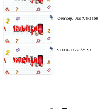
หวยหุ้นฮั่งเส็ง เช้า
หวยหุ้นฮั่งเส็ง บ่าย
หวยลาวซุปเปอร์ 7/8/2569
หวยหุ้นจีน เช้า
หวยหุ้นจีน บ่าย
หวยฮานอย 7/8/2569
หวยหุ้นไต้หวัน
หวยหุ้นสิงคโปร์
หวยหุ้นอิยิป
หวยหุ้นเยอรมัน
หวยหุ้นอังกฤษ