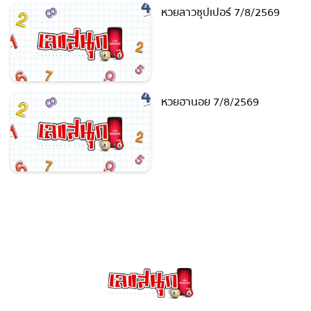
หวยลาวซุปเปอร์ 7/8/2569
หวยหุ้นรัสเซีย
หวยหุ้นอินเดีย
หวยหุ้นดาวโจนส์
หวยฮานอย 7/8/2569