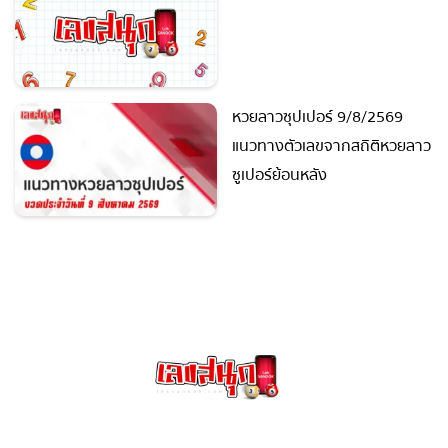
ถ่ายทอดสดหวยญีปุ่น
ถ่ายทอดสดหวยไต้หวัน
หวยลาวซุปเปอร์ 9/8/2569
ถ่ายทอดสดหวยกัมพูชา
แนวทางตัวเลขจากสถิติหวยลาว
ซูเปอร์ย้อนหลัง
หวยหุ้นสด
หวยหุ้นไทย เย็น
หวยหุ้นเกาหลี
หวยหุ้นนิเคอิ เช้า
หวยหุ้นนิเคอิ บ่าย