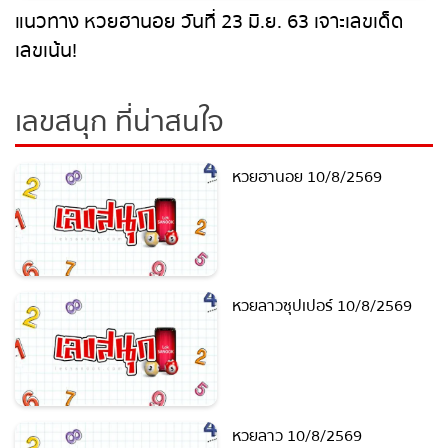
แนวทาง หวยฮานอย วันที่ 23 มิ.ย. 63 เจาะเลขเด็ด
ถ่ายทอดสดหวยรัฐบาล
เลขเน้น!
ถ่ายทอดสดหวยออมสิน
เลขสนุก ที่น่าสนใจ
ถ่ายทอดสดหวย ธกส.
หวยฮานอย 10/8/2569
ถ่ายทอดสดหวยลาว
ถ่ายทอดสดหวยลาว ซุปเปอร์
ถ่ายทอดสดหวยฮานอย
หวยลาวซุปเปอร์ 10/8/2569
ถ่ายทอดสดหวยฮานอยพิเศษ
ถ่ายทอดสดหวยมาเลย์
หวยลาว 10/8/2569