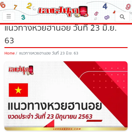
×
☰
แนวทางหวยฮานอย วันที่ 23 มิ.ย.
หน้าหลัก
63
เลขเด็ด
Home
แนวทางหวยฮานอย วันที่ 23 มิ.ย. 63
ตรวจเลขสนุก
เลขสนุกมงคล
เลขสนุกคนดัง
เลขสนุกความเชื่อ
หวยสด