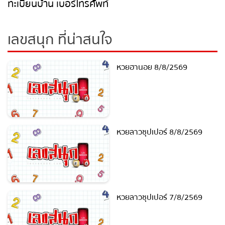
ทะเบียนบ้าน เบอร์โทรศัพท์
ถ่ายทอดสดหวยรัฐบาล
เลขสนุก ที่น่าสนใจ
ถ่ายทอดสดหวยออมสิน
หวยฮานอย 8/8/2569
ถ่ายทอดสดหวย ธกส.
ถ่ายทอดสดหวยลาว
ถ่ายทอดสดหวยลาว ซุปเปอร์
หวยลาวซุปเปอร์ 8/8/2569
ถ่ายทอดสดหวยฮานอย
ถ่ายทอดสดหวยฮานอยพิเศษ
หวยลาวซุปเปอร์ 7/8/2569
ถ่ายทอดสดหวยมาเลย์