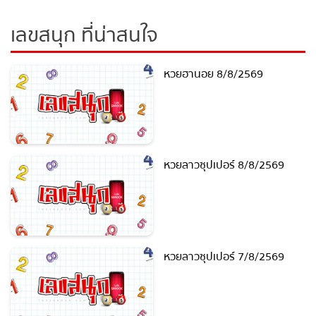
ถ่ายทอดสดหวยรัฐบาล
เลขสนุก ที่น่าสนใจ
ถ่ายทอดสดหวยออมสิน
หวยฮานอย 8/8/2569
ถ่ายทอดสดหวย ธกส.
ถ่ายทอดสดหวยลาว
หวยลาวซุปเปอร์ 8/8/2569
ถ่ายทอดสดหวยลาว ซุปเปอร์
ถ่ายทอดสดหวยฮานอย
ถ่ายทอดสดหวยฮานอยพิเศษ
หวยลาวซุปเปอร์ 7/8/2569
ถ่ายทอดสดหวยมาเลย์