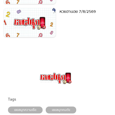
ถ่ายทอดสดหวยญีปุ่น
หวยฮานอย 7/8/2569
ถ่ายทอดสดหวยไต้หวัน
ถ่ายทอดสดหวยกัมพูชา
หวยหุ้นสด
หวยหุ้นไทย เย็น
หวยหุ้นเกาหลี
หวยหุ้นนิเคอิ เช้า
Tags
หวยหุ้นนิเคอิ บ่าย
เลขสนุกความเชื่อ
เลขสนุกคนดัง