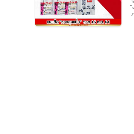
ใ
ไห
มา