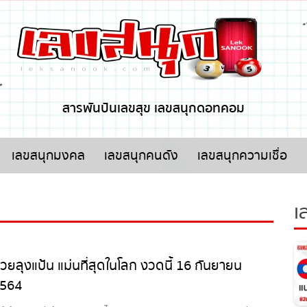
สารพันปันเลขสุข เลขสนุกดอทคอม
เลขสนุกมงคล
เลขสนุกคนดัง
เลขสนุกความเชื่อ
เ
วยลุงแป้น แม่นที่สุดในโลก งวดนี้ 16 กันยายน
564