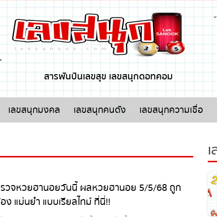
สารพันปันเลขสุข เลขสนุกดอทคอม
เลขสนุกมงคล
เลขสนุกคนดัง
เลขสนุกความเชื่อ
เ
รวจหวยฮานอยวันนี้ ผลหวยฮานอย 5/5/68 ถูก
้อง แม่นยำ แบบเรียลไทม์ ที่นี่!!