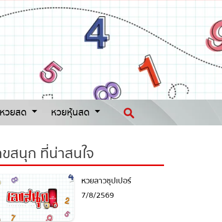
หวยสด
หวยหุ้นสด
ลขสนุก ที่น่าสนใจ
หวยลาวซุปเปอร์
7/8/2569