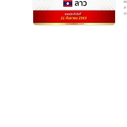
ผล
ลา
ต