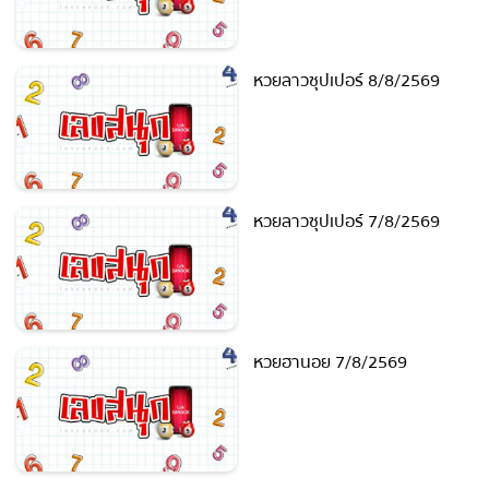
ถ่ายทอดสดหวยรัฐบาล
หวยลาวซุปเปอร์ 8/8/2569
ถ่ายทอดสดหวยออมสิน
ถ่ายทอดสดหวย ธกส.
ถ่ายทอดสดหวยลาว
หวยลาวซุปเปอร์ 7/8/2569
ถ่ายทอดสดหวยลาว ซุปเปอร์
ถ่ายทอดสดหวยฮานอย
หวยฮานอย 7/8/2569
ถ่ายทอดสดหวยฮานอยพิเศษ
ถ่ายทอดสดหวยมาเลย์