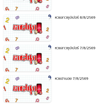
ถ่ายทอดสดหวยรัฐบาล
หวยลาวซุปเปอร์ 8/8/2569
ถ่ายทอดสดหวยออมสิน
ถ่ายทอดสดหวย ธกส.
ถ่ายทอดสดหวยลาว
หวยลาวซุปเปอร์ 7/8/2569
ถ่ายทอดสดหวยลาว ซุปเปอร์
ถ่ายทอดสดหวยฮานอย
หวยฮานอย 7/8/2569
ถ่ายทอดสดหวยฮานอยพิเศษ
ถ่ายทอดสดหวยมาเลย์