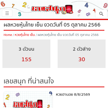
×
☰
หน้าหลัก
ผลหวยหุ้นไทย เย็น งวดวันที่ 05 ตุลาคม 2566
เลขเด็ด
Home
หวยหุ้นไทย เย็น
ผลหวยหุ้นไทย เย็น งวดวันที่ 05 ตุลาคม 2566
ตรวจเลขสนุก
3 ตัวบน
2 ตัวล่าง
155
30
เลขสนุกมงคล
เลขสนุกคนดัง
เลขสนุก ที่น่าสนใจ
เลขสนุกความเชื่อ
หวยฮานอย 8/8/2569
หวยสด