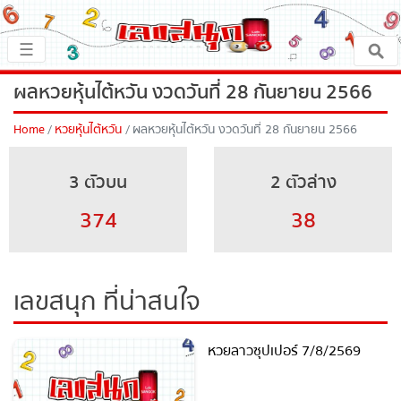
×
☰
หน้าหลัก
ผลหวยหุ้นไต้หวัน งวดวันที่ 28 กันยายน 2566
เลขเด็ด
Home
หวยหุ้นไต้หวัน
ผลหวยหุ้นไต้หวัน งวดวันที่ 28 กันยายน 2566
ตรวจเลขสนุก
3 ตัวบน
2 ตัวล่าง
374
38
เลขสนุกมงคล
เลขสนุกคนดัง
เลขสนุก ที่น่าสนใจ
เลขสนุกความเชื่อ
หวยลาวซุปเปอร์ 7/8/2569
หวยสด