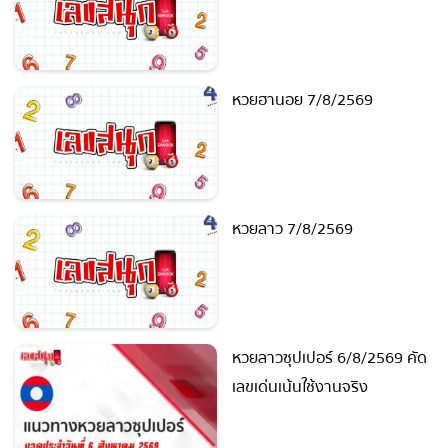
ถ่ายทอดสดหวยรัฐบาล
ถ่ายทอดสดหวยออมสิน
หวยฮานอย 7/8/2569
ถ่ายทอดสดหวย ธกส.
ถ่ายทอดสดหวยลาว
หวยลาว 7/8/2569
ถ่ายทอดสดหวยลาว ซุปเปอร์
ถ่ายทอดสดหวยฮานอย
ถ่ายทอดสดหวยฮานอยพิเศษ
หวยลาวซุปเปอร์ 6/8/2569 คัด
เลขเด่นเน้นใช้งานจริง
ถ่ายทอดสดหวยมาเลย์