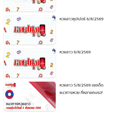
ถ่ายทอดสดหวยรัฐบาล
หวยลาวซุปเปอร์ 6/8/2569
ถ่ายทอดสดหวยออมสิน
ถ่ายทอดสดหวย ธกส.
ถ่ายทอดสดหวยลาว
หวยลาว 6/8/2569
ถ่ายทอดสดหวยลาว ซุปเปอร์
ถ่ายทอดสดหวยฮานอย
หวยลาว 5/8/2569 เลขเด็ด
ถ่ายทอดสดหวยฮานอยพิเศษ
แนวทางหวย ที่หลายคนรอ!
ถ่ายทอดสดหวยมาเลย์