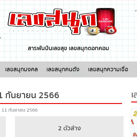
สารพันปันเลขสุข เลขสนุกดอทคอม
เลขสนุกมงคล
เลขสนุกคนดัง
เลขสนุกความเชื่อ
เ
 11 กันยายน 2566
ที่ 11 กันยายน 2566
2 ตัวล่าง