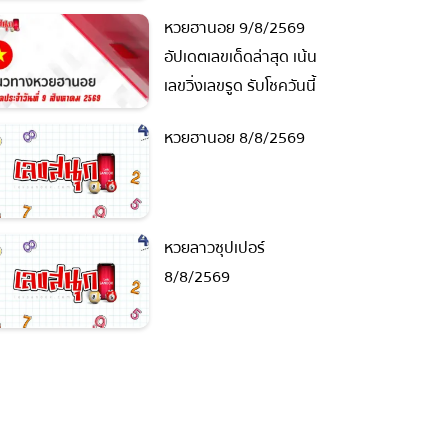
ย้อนหลัง
หวยฮานอย 9/8/2569
อัปเดตเลขเด็ดล่าสุด เน้น
เลขวิ่งเลขรูด รับโชควันนี้
หวยฮานอย 8/8/2569
หวยลาวซุปเปอร์
8/8/2569