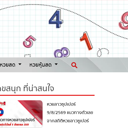
หวยสด
หวยหุ้นสด
ลขสนุก ที่น่าสนใจ
หวยลาวซุปเปอร์
9/8/2569 แนวทางตัวเลข
จากสถิติหวยลาวซูเปอร์