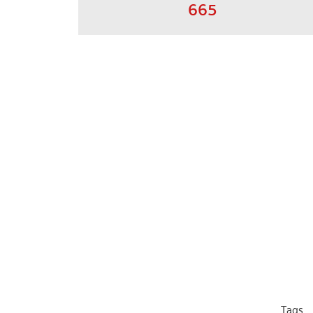
665
Tags