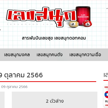
สารพันปันเลขสุข เลขสนุกดอทคอม
เลขสนุกมงคล
เลขสนุกคนดัง
เลขสนุกความเชื่อ
เ
 09 ตุลาคม 2566
ี่ 09 ตุลาคม 2566
2 ตัวล่าง