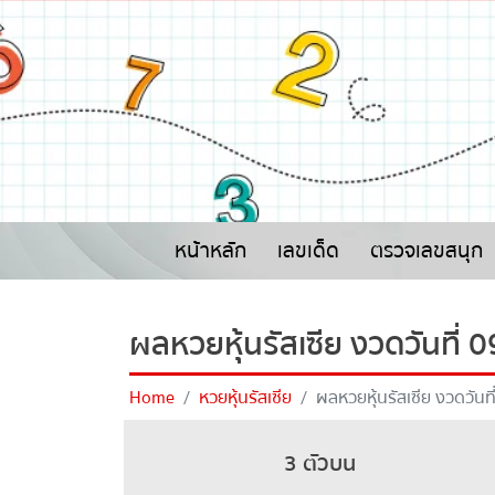
หน้าหลัก
เลขเด็ด
ตรวจเลขสนุก
ผลหวยหุ้นรัสเซีย งวดวันที่
Home
หวยหุ้นรัสเซีย
ผลหวยหุ้นรัสเซีย งวดวันท
3 ตัวบน