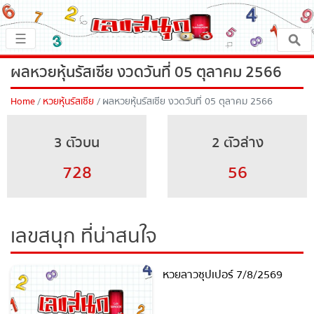
×
☰
หน้าหลัก
ผลหวยหุ้นรัสเซีย งวดวันที่ 05 ตุลาคม 2566
เลขเด็ด
Home
หวยหุ้นรัสเซีย
ผลหวยหุ้นรัสเซีย งวดวันที่ 05 ตุลาคม 2566
ตรวจเลขสนุก
3 ตัวบน
2 ตัวล่าง
728
56
เลขสนุกมงคล
เลขสนุกคนดัง
เลขสนุก ที่น่าสนใจ
เลขสนุกความเชื่อ
หวยลาวซุปเปอร์ 7/8/2569
หวยสด