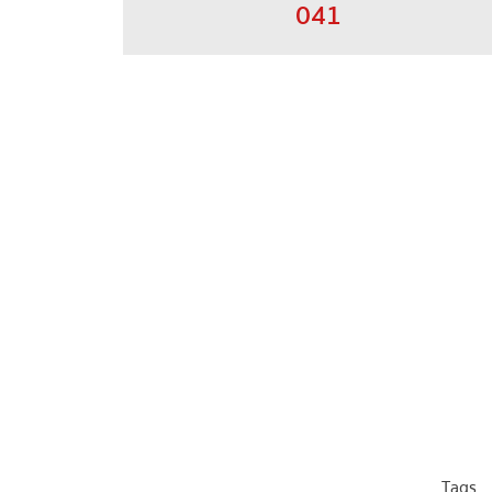
041
Tags