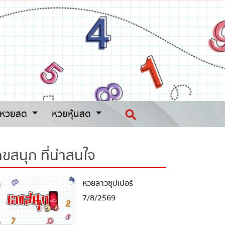
หวยสด
หวยหุ้นสด
ลขสนุก ที่น่าสนใจ
หวยลาวซุปเปอร์
7/8/2569