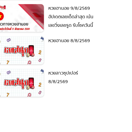
ย้อนหลัง
หวยฮานอย 9/8/2569
อัปเดตเลขเด็ดล่าสุด เน้น
เลขวิ่งเลขรูด รับโชควันนี้
หวยฮานอย 8/8/2569
หวยลาวซุปเปอร์
8/8/2569