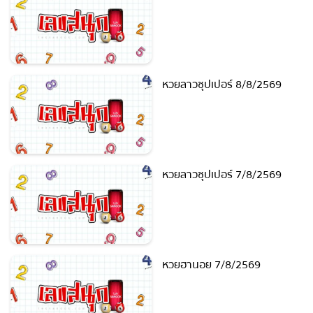
ถ่ายทอดสดหวยรัฐบาล
ถ่ายทอดสดหวยออมสิน
หวยลาวซุปเปอร์ 8/8/2569
ถ่ายทอดสดหวย ธกส.
ถ่ายทอดสดหวยลาว
ถ่ายทอดสดหวยลาว ซุปเปอร์
หวยลาวซุปเปอร์ 7/8/2569
ถ่ายทอดสดหวยฮานอย
ถ่ายทอดสดหวยฮานอยพิเศษ
หวยฮานอย 7/8/2569
ถ่ายทอดสดหวยมาเลย์