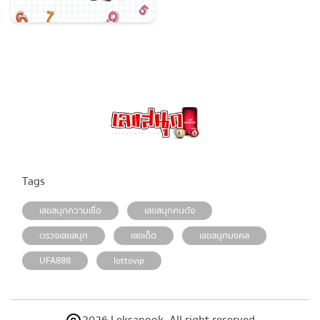
ถ่ายทอดสดหวยญีปุ่น
ถ่ายทอดสดหวยไต้หวัน
ถ่ายทอดสดหวยกัมพูชา
หวยหุ้นสด
หวยหุ้นไทย เย็น
Tags
หวยหุ้นเกาหลี
เลขสนุกความเชื่อ
เลขสนุกคนดัง
ตรวจเลขสนุก
เลขเด็ด
เลขสนุกมงคล
หวยหุ้นนิเคอิ เช้า
UFA888
lottovip
หวยหุ้นนิเคอิ บ่าย