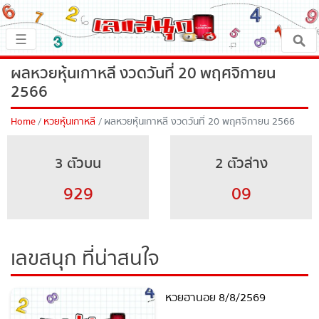
×
☰
หน้าหลัก
ผลหวยหุ้นเกาหลี งวดวันที่ 20 พฤศจิกายน
2566
เลขเด็ด
Home
หวยหุ้นเกาหลี
ผลหวยหุ้นเกาหลี งวดวันที่ 20 พฤศจิกายน 2566
ตรวจเลขสนุก
3 ตัวบน
2 ตัวล่าง
เลขสนุกมงคล
929
09
เลขสนุกคนดัง
เลขสนุก ที่น่าสนใจ
เลขสนุกความเชื่อ
หวยฮานอย 8/8/2569
หวยสด