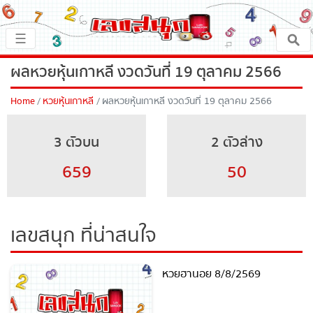
×
☰
หน้าหลัก
ผลหวยหุ้นเกาหลี งวดวันที่ 19 ตุลาคม 2566
เลขเด็ด
Home
หวยหุ้นเกาหลี
ผลหวยหุ้นเกาหลี งวดวันที่ 19 ตุลาคม 2566
ตรวจเลขสนุก
3 ตัวบน
2 ตัวล่าง
659
50
เลขสนุกมงคล
เลขสนุกคนดัง
เลขสนุก ที่น่าสนใจ
เลขสนุกความเชื่อ
หวยฮานอย 8/8/2569
หวยสด