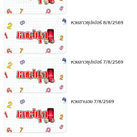
ถ่ายทอดสดหวยรัฐบาล
หวยลาวซุปเปอร์ 8/8/2569
ถ่ายทอดสดหวยออมสิน
ถ่ายทอดสดหวย ธกส.
ถ่ายทอดสดหวยลาว
หวยลาวซุปเปอร์ 7/8/2569
ถ่ายทอดสดหวยลาว ซุปเปอร์
ถ่ายทอดสดหวยฮานอย
หวยฮานอย 7/8/2569
ถ่ายทอดสดหวยฮานอยพิเศษ
ถ่ายทอดสดหวยมาเลย์