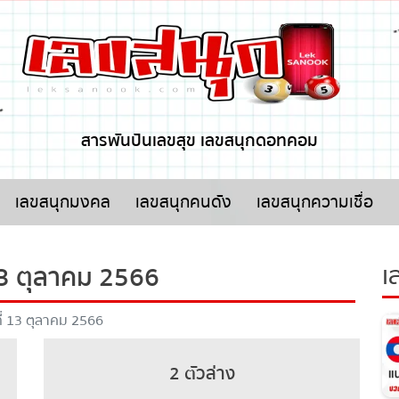
สารพันปันเลขสุข เลขสนุกดอทคอม
เลขสนุกมงคล
เลขสนุกคนดัง
เลขสนุกความเชื่อ
เ
 13 ตุลาคม 2566
ี่ 13 ตุลาคม 2566
2 ตัวล่าง