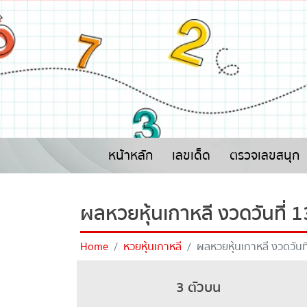
หน้าหลัก
เลขเด็ด
ตรวจเลขสนุก
ผลหวยหุ้นเกาหลี งวดวันที่
Home
หวยหุ้นเกาหลี
ผลหวยหุ้นเกาหลี งวดวันท
3 ตัวบน