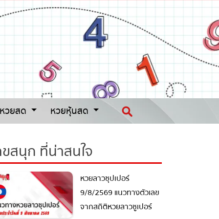
หวยสด
หวยหุ้นสด
ลขสนุก ที่น่าสนใจ
หวยลาวซุปเปอร์
9/8/2569 แนวทางตัวเลข
จากสถิติหวยลาวซูเปอร์