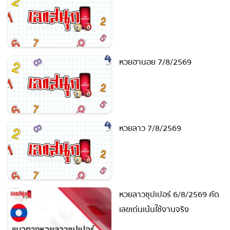
ถ่ายทอดสดหวยรัฐบาล
ถ่ายทอดสดหวยออมสิน
หวยฮานอย 7/8/2569
ถ่ายทอดสดหวย ธกส.
ถ่ายทอดสดหวยลาว
ถ่ายทอดสดหวยลาว ซุปเปอร์
หวยลาว 7/8/2569
ถ่ายทอดสดหวยฮานอย
ถ่ายทอดสดหวยฮานอยพิเศษ
หวยลาวซุปเปอร์ 6/8/2569 คัด
เลขเด่นเน้นใช้งานจริง
ถ่ายทอดสดหวยมาเลย์