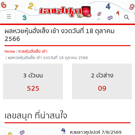
×
☰
หน้าหลัก
ผลหวยหุ้นฮั่งเส็ง เช้า งวดวันที่ 18 ตุลาคม
2566
เลขเด็ด
Home
หวยหุ้นฮั่งเส็ง เช้า
ผลหวยหุ้นฮั่งเส็ง เช้า งวดวันที่ 18 ตุลาคม 2566
ตรวจเลขสนุก
3 ตัวบน
2 ตัวล่าง
เลขสนุกมงคล
525
09
เลขสนุกคนดัง
เลขสนุกความเชื่อ
เลขสนุก ที่น่าสนใจ
หวยสด
หวยลาวซุปเปอร์ 7/8/2569