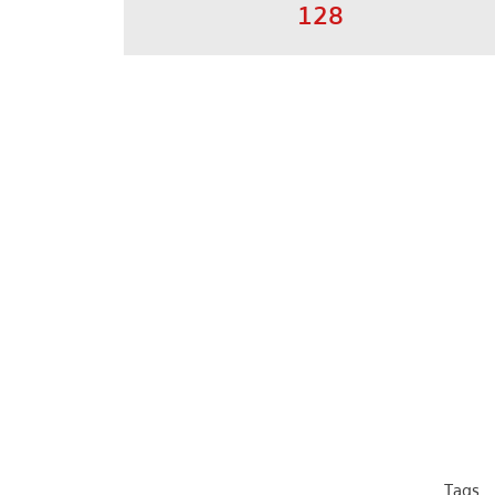
128
Tags