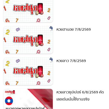
ถ่ายทอดสดหวยรัฐบาล
ถ่ายทอดสดหวยออมสิน
หวยฮานอย 7/8/2569
ถ่ายทอดสดหวย ธกส.
ถ่ายทอดสดหวยลาว
ถ่ายทอดสดหวยลาว ซุปเปอร์
หวยลาว 7/8/2569
ถ่ายทอดสดหวยฮานอย
ถ่ายทอดสดหวยฮานอยพิเศษ
หวยลาวซุปเปอร์ 6/8/2569 คัด
เลขเด่นเน้นใช้งานจริง
ถ่ายทอดสดหวยมาเลย์