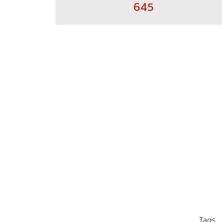
645
Tags