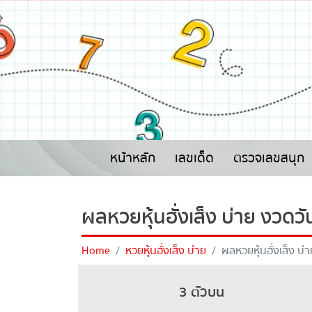
หน้าหลัก
เลขเด็ด
ตรวจเลขสนุก
ผลหวยหุ้นฮั่งเส็ง บ่าย งวดว
Home
หวยหุ้นฮั่งเส็ง บ่าย
ผลหวยหุ้นฮั่งเส็ง บ
3 ตัวบน