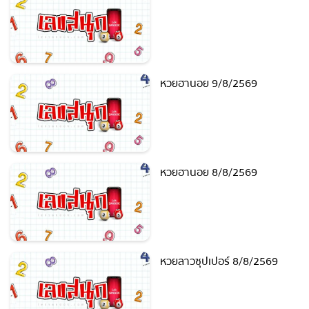
ถ่ายทอดสดหวยรัฐบาล
ถ่ายทอดสดหวยออมสิน
หวยฮานอย 9/8/2569
ถ่ายทอดสดหวย ธกส.
ถ่ายทอดสดหวยลาว
ถ่ายทอดสดหวยลาว ซุปเปอร์
หวยฮานอย 8/8/2569
ถ่ายทอดสดหวยฮานอย
ถ่ายทอดสดหวยฮานอยพิเศษ
หวยลาวซุปเปอร์ 8/8/2569
ถ่ายทอดสดหวยมาเลย์