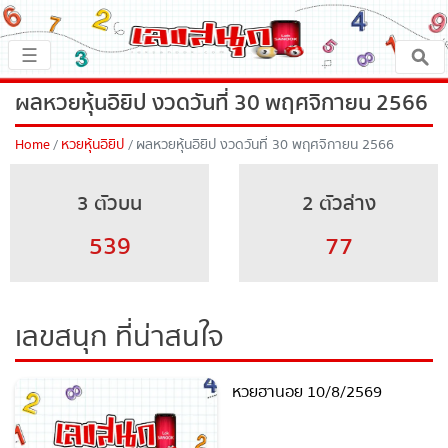
×
☰
หน้าหลัก
ผลหวยหุ้นอิยิป งวดวันที่ 30 พฤศจิกายน 2566
เลขเด็ด
Home
หวยหุ้นอิยิป
ผลหวยหุ้นอิยิป งวดวันที่ 30 พฤศจิกายน 2566
ตรวจเลขสนุก
3 ตัวบน
2 ตัวล่าง
539
77
เลขสนุกมงคล
เลขสนุกคนดัง
เลขสนุก ที่น่าสนใจ
เลขสนุกความเชื่อ
หวยฮานอย 10/8/2569
หวยสด