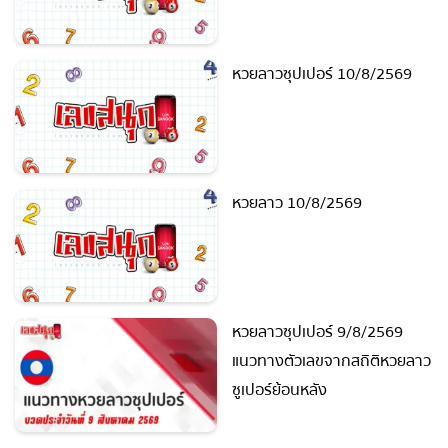
ถ่ายทอดสดหวยรัฐบาล
หวยลาวซุปเปอร์ 10/8/2569
ถ่ายทอดสดหวยออมสิน
ถ่ายทอดสดหวย ธกส.
ถ่ายทอดสดหวยลาว
หวยลาว 10/8/2569
ถ่ายทอดสดหวยลาว ซุปเปอร์
ถ่ายทอดสดหวยฮานอย
หวยลาวซุปเปอร์ 9/8/2569
ถ่ายทอดสดหวยฮานอยพิเศษ
แนวทางตัวเลขจากสถิติหวยลาว
ซูเปอร์ย้อนหลัง
ถ่ายทอดสดหวยมาเลย์