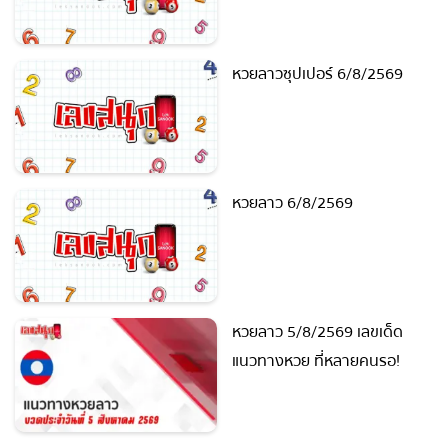
ถ่ายทอดสดหวยรัฐบาล
หวยลาวซุปเปอร์ 6/8/2569
ถ่ายทอดสดหวยออมสิน
ถ่ายทอดสดหวย ธกส.
ถ่ายทอดสดหวยลาว
หวยลาว 6/8/2569
ถ่ายทอดสดหวยลาว ซุปเปอร์
ถ่ายทอดสดหวยฮานอย
หวยลาว 5/8/2569 เลขเด็ด
ถ่ายทอดสดหวยฮานอยพิเศษ
แนวทางหวย ที่หลายคนรอ!
ถ่ายทอดสดหวยมาเลย์