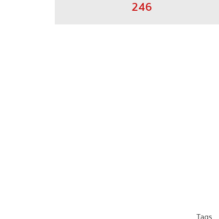
246
Tags