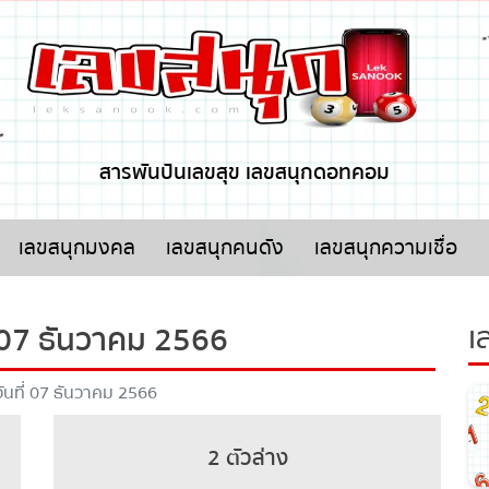
สารพันปันเลขสุข เลขสนุกดอทคอม
เลขสนุกมงคล
เลขสนุกคนดัง
เลขสนุกความเชื่อ
เ
่ 07 ธันวาคม 2566
ันที่ 07 ธันวาคม 2566
2 ตัวล่าง