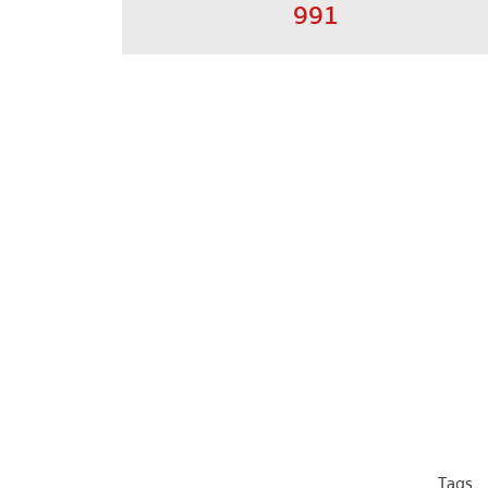
991
Tags