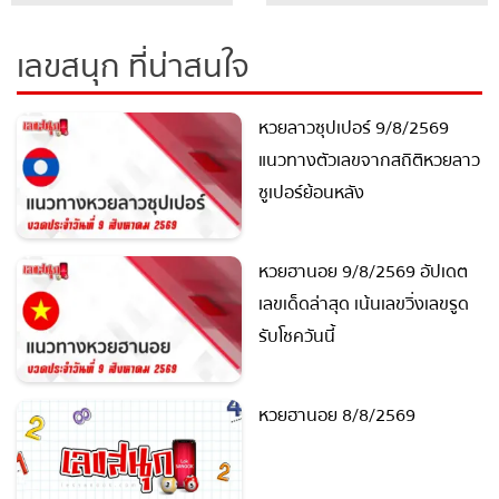
ถ่ายทอดสดหวยรัฐบาล
เลขสนุก ที่น่าสนใจ
ถ่ายทอดสดหวยออมสิน
หวยลาวซุปเปอร์ 9/8/2569
ถ่ายทอดสดหวย ธกส.
แนวทางตัวเลขจากสถิติหวยลาว
ซูเปอร์ย้อนหลัง
ถ่ายทอดสดหวยลาว
หวยฮานอย 9/8/2569 อัปเดต
ถ่ายทอดสดหวยลาว ซุปเปอร์
เลขเด็ดล่าสุด เน้นเลขวิ่งเลขรูด
ถ่ายทอดสดหวยฮานอย
รับโชควันนี้
ถ่ายทอดสดหวยฮานอยพิเศษ
หวยฮานอย 8/8/2569
ถ่ายทอดสดหวยมาเลย์