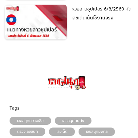
ถ่ายทอดสดหวยญีปุ่น
หวยลาวซุปเปอร์ 6/8/2569 คัด
เลขเด่นเน้นใช้งานจริง
ถ่ายทอดสดหวยไต้หวัน
ถ่ายทอดสดหวยกัมพูชา
หวยหุ้นสด
หวยหุ้นไทย เย็น
หวยหุ้นเกาหลี
หวยหุ้นนิเคอิ เช้า
Tags
หวยหุ้นนิเคอิ บ่าย
เลขสนุกความเชื่อ
เลขสนุกคนดัง
ตรวจเลขสนุก
เลขเด็ด
เลขสนุกมงคล