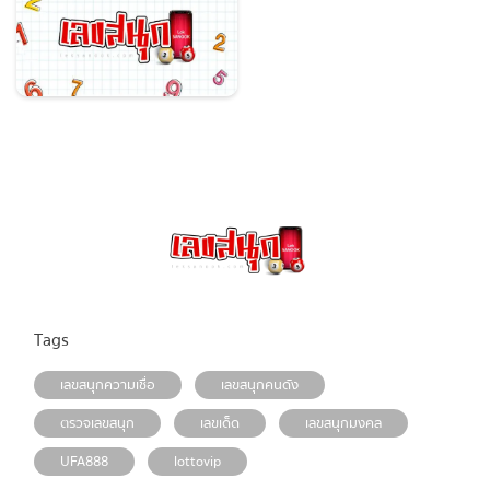
ถ่ายทอดสดหวยญีปุ่น
ถ่ายทอดสดหวยไต้หวัน
ถ่ายทอดสดหวยกัมพูชา
หวยหุ้นสด
หวยหุ้นไทย เย็น
หวยหุ้นเกาหลี
Tags
หวยหุ้นนิเคอิ เช้า
เลขสนุกความเชื่อ
เลขสนุกคนดัง
ตรวจเลขสนุก
เลขเด็ด
เลขสนุกมงคล
หวยหุ้นนิเคอิ บ่าย
UFA888
lottovip