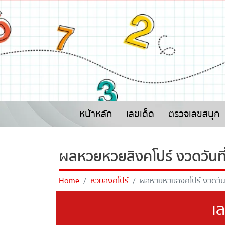
หน้าหลัก
เลขเด็ด
ตรวจเลขสนุก
ผลหวยหวยสิงคโปร์ งวดวันท
Home
หวยสิงคโปร์
ผลหวยหวยสิงคโปร์ งวดวัน
เ