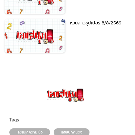
ถ่ายทอดสดหวยญีปุ่น
ถ่ายทอดสดหวยไต้หวัน
หวยลาวซุปเปอร์ 8/8/2569
ถ่ายทอดสดหวยกัมพูชา
หวยหุ้นสด
หวยหุ้นไทย เย็น
หวยหุ้นเกาหลี
หวยหุ้นนิเคอิ เช้า
หวยหุ้นนิเคอิ บ่าย
Tags
เลขสนุกความเชื่อ
เลขสนุกคนดัง