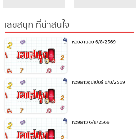
ถ่ายทอดสดหวยรัฐบาล
เลขสนุก ที่น่าสนใจ
ถ่ายทอดสดหวยออมสิน
หวยฮานอย 6/8/2569
ถ่ายทอดสดหวย ธกส.
ถ่ายทอดสดหวยลาว
ถ่ายทอดสดหวยลาว ซุปเปอร์
หวยลาวซุปเปอร์ 6/8/2569
ถ่ายทอดสดหวยฮานอย
ถ่ายทอดสดหวยฮานอยพิเศษ
หวยลาว 6/8/2569
ถ่ายทอดสดหวยมาเลย์