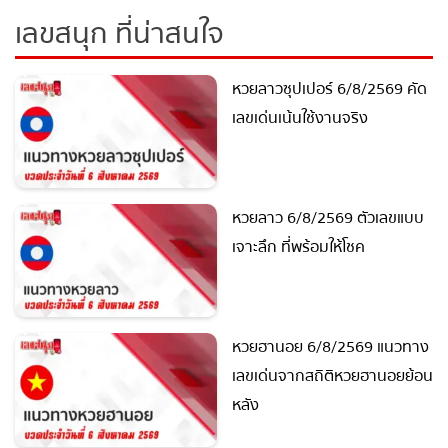
เลขสนุก ที่น่าสนใจ
ถ่ายทอดสดหวยรัฐบาล
ถ่ายทอดสดหวยออมสิน
หวยลาวซุปเปอร์ 6/8/2569 คัด
เลขเด่นเน้นใช้งานจริง
ถ่ายทอดสดหวย ธกส.
ถ่ายทอดสดหวยลาว
หวยลาว 6/8/2569 ตัวเลขแบบ
ถ่ายทอดสดหวยลาว ซุปเปอร์
เจาะลึก ที่พร้อมให้โชค
ถ่ายทอดสดหวยฮานอย
หวยฮานอย 6/8/2569 แนวทาง
ถ่ายทอดสดหวยฮานอยพิเศษ
เลขเด่นจากสถิติหวยฮานอยย้อน
หลัง
ถ่ายทอดสดหวยมาเลย์