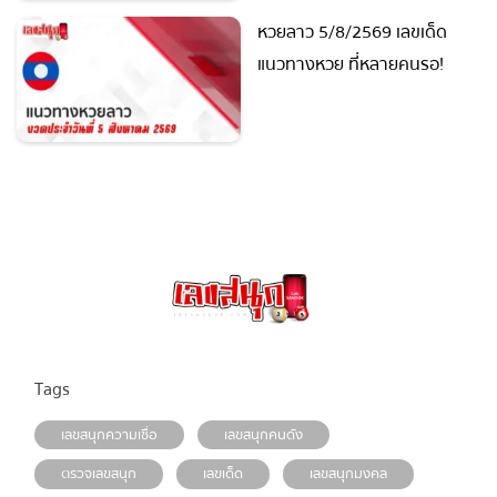
ถ่ายทอดสดหวยญีปุ่น
หวยลาว 5/8/2569 เลขเด็ด
แนวทางหวย ที่หลายคนรอ!
ถ่ายทอดสดหวยไต้หวัน
ถ่ายทอดสดหวยกัมพูชา
หวยหุ้นสด
หวยหุ้นไทย เย็น
หวยหุ้นเกาหลี
หวยหุ้นนิเคอิ เช้า
Tags
หวยหุ้นนิเคอิ บ่าย
เลขสนุกความเชื่อ
เลขสนุกคนดัง
ตรวจเลขสนุก
เลขเด็ด
เลขสนุกมงคล