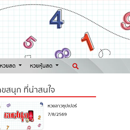
หวยสด
หวยหุ้นสด
ลขสนุก ที่น่าสนใจ
หวยลาวซุปเปอร์
7/8/2569