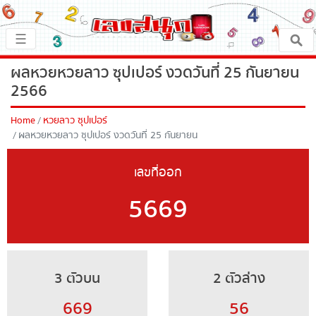
×
☰
หน้าหลัก
ผลหวยหวยลาว ซุปเปอร์ งวดวันที่ 25 กันยายน
2566
เลขเด็ด
Home
หวยลาว ซุปเปอร์
ผลหวยหวยลาว ซุปเปอร์ งวดวันที่ 25 กันยายน
ตรวจเลขสนุก
2566
เลขที่ออก
เลขสนุกมงคล
5669
เลขสนุกคนดัง
เลขสนุกความเชื่อ
3 ตัวบน
2 ตัวล่าง
หวยสด
669
56