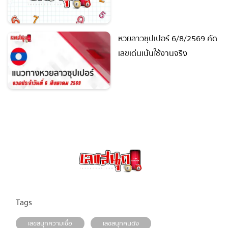
ถ่ายทอดสดหวยญีปุ่น
ถ่ายทอดสดหวยไต้หวัน
หวยลาวซุปเปอร์ 6/8/2569 คัด
เลขเด่นเน้นใช้งานจริง
ถ่ายทอดสดหวยกัมพูชา
หวยหุ้นสด
หวยหุ้นไทย เย็น
หวยหุ้นเกาหลี
หวยหุ้นนิเคอิ เช้า
หวยหุ้นนิเคอิ บ่าย
Tags
เลขสนุกความเชื่อ
เลขสนุกคนดัง