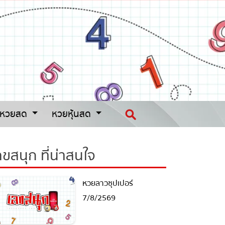
หวยสด
หวยหุ้นสด
ลขสนุก ที่น่าสนใจ
หวยลาวซุปเปอร์
7/8/2569