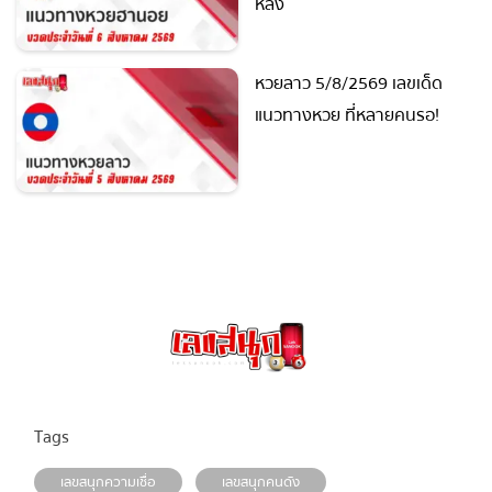
หลัง
ถ่ายทอดสดหวยญีปุ่น
ถ่ายทอดสดหวยไต้หวัน
หวยลาว 5/8/2569 เลขเด็ด
แนวทางหวย ที่หลายคนรอ!
ถ่ายทอดสดหวยกัมพูชา
หวยหุ้นสด
หวยหุ้นไทย เย็น
หวยหุ้นเกาหลี
หวยหุ้นนิเคอิ เช้า
หวยหุ้นนิเคอิ บ่าย
Tags
เลขสนุกความเชื่อ
เลขสนุกคนดัง