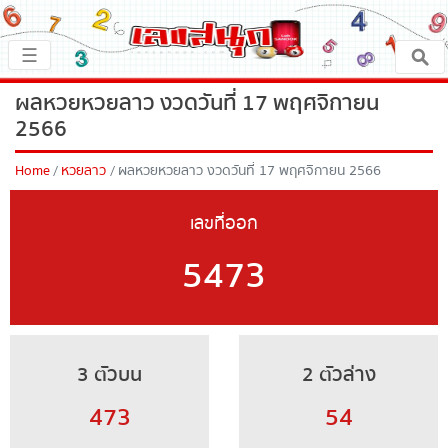
×
☰
หน้าหลัก
ผลหวยหวยลาว งวดวันที่ 17 พฤศจิกายน
2566
เลขเด็ด
Home
หวยลาว
ผลหวยหวยลาว งวดวันที่ 17 พฤศจิกายน 2566
ตรวจเลขสนุก
เลขที่ออก
เลขสนุกมงคล
5473
เลขสนุกคนดัง
เลขสนุกความเชื่อ
3 ตัวบน
2 ตัวล่าง
473
54
หวยสด