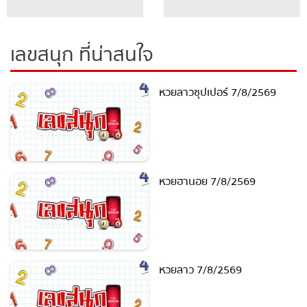
ถ่ายทอดสดหวยรัฐบาล
เลขสนุก ที่น่าสนใจ
ถ่ายทอดสดหวยออมสิน
หวยลาวซุปเปอร์ 7/8/2569
ถ่ายทอดสดหวย ธกส.
ถ่ายทอดสดหวยลาว
ถ่ายทอดสดหวยลาว ซุปเปอร์
หวยฮานอย 7/8/2569
ถ่ายทอดสดหวยฮานอย
ถ่ายทอดสดหวยฮานอยพิเศษ
หวยลาว 7/8/2569
ถ่ายทอดสดหวยมาเลย์