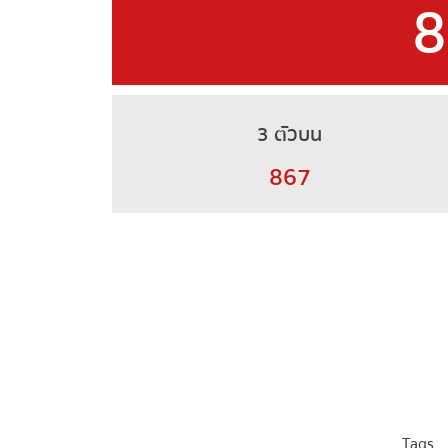
8
3 ตัวบน
867
Tags