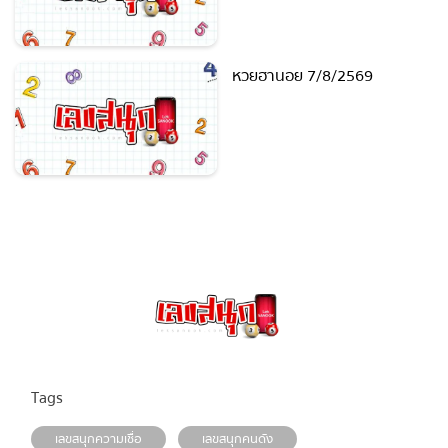
ถ่ายทอดสดหวยญีปุ่น
ถ่ายทอดสดหวยไต้หวัน
หวยฮานอย 7/8/2569
ถ่ายทอดสดหวยกัมพูชา
หวยหุ้นสด
หวยหุ้นไทย เย็น
หวยหุ้นเกาหลี
หวยหุ้นนิเคอิ เช้า
หวยหุ้นนิเคอิ บ่าย
Tags
เลขสนุกความเชื่อ
เลขสนุกคนดัง